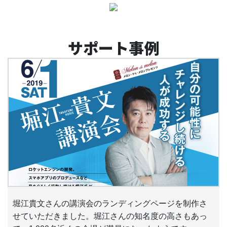
サポート事例
堀江貴文さんの講演会のランディングページを制作さ
せていただきました。堀江さんの知名度の高さもあっ