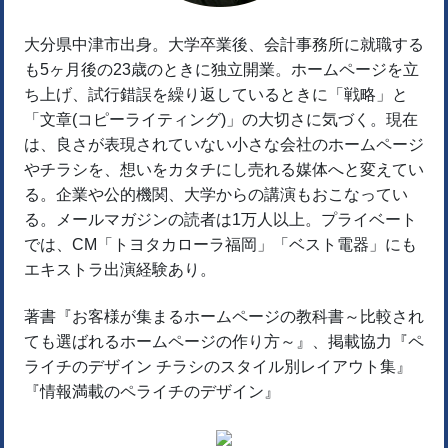
大分県中津市出身。大学卒業後、会計事務所に就職する
も5ヶ月後の23歳のときに独立開業。ホームページを立
ち上げ、試行錯誤を繰り返しているときに「戦略」と
「文章(コピーライティング)」の大切さに気づく。現在
は、良さが表現されていない小さな会社のホームページ
やチラシを、想いをカタチにし売れる媒体へと変えてい
る。企業や公的機関、大学からの講演もおこなってい
る。メールマガジンの読者は1万人以上。プライベート
では、CM「トヨタカローラ福岡」「ベスト電器」にも
エキストラ出演経験あり。
著書『お客様が集まるホームページの教科書～比較され
ても選ばれるホームページの作り方～』、掲載協力『ペ
ライチのデザイン チラシのスタイル別レイアウト集』
『情報満載のペライチのデザイン』