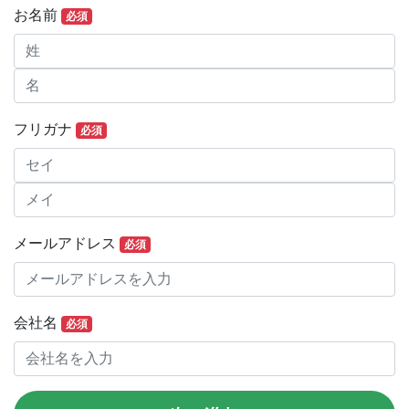
お名前
必須
フリガナ
必須
メールアドレス
必須
会社名
必須