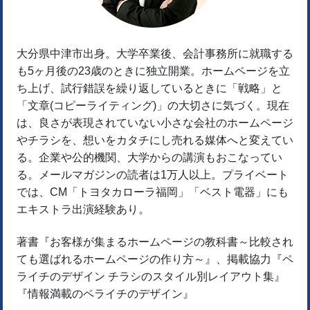
大分県中津市出身。大学卒業後、会計事務所に就職する
も5ヶ月後の23歳のときに独立開業。ホームページを立
ち上げ、試行錯誤を繰り返しているときに「戦略」と
「文章(コピーライティング)」の大切さに気づく。現在
は、良さが表現されていない小さな会社のホームページ
やチラシを、想いをカタチにし売れる媒体へと変えてい
る。企業や公的機関、大学からの講演もおこなってい
る。メールマガジンの読者は1万人以上。プライベート
では、CM「トヨタカローラ福岡」「ベスト電器」にも
エキストラ出演経験あり。
著書『お客様が集まるホームページの教科書～比較され
ても選ばれるホームページの作り方～』、掲載協力『ペ
ライチのデザイン チラシのスタイル別レイアウト集』
『情報満載のペライチのデザイン』