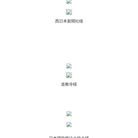
西日本新聞社様
道教寺様