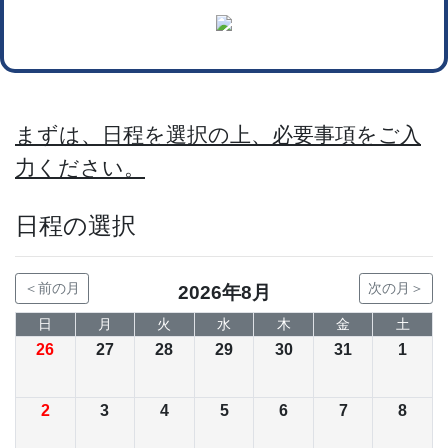
まずは、日程を選択の上、必要事項をご入
力ください。
日程の選択
＜前の月
次の月＞
2026年8月
日
月
火
水
木
金
土
26
27
28
29
30
31
1
2
3
4
5
6
7
8