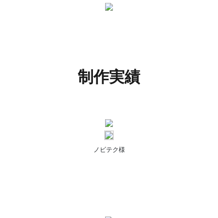
制作実績
ノビテク様